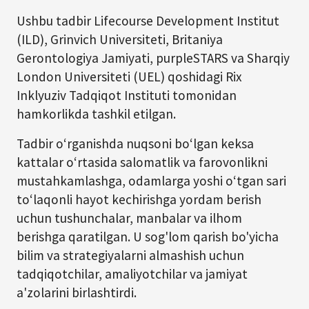
Ushbu tadbir Lifecourse Development Institut
(ILD), Grinvich Universiteti, Britaniya
Gerontologiya Jamiyati, purpleSTARS va Sharqiy
London Universiteti (UEL) qoshidagi Rix
Inklyuziv Tadqiqot Instituti tomonidan
hamkorlikda tashkil etilgan.
Tadbir o‘rganishda nuqsoni bo‘lgan keksa
kattalar o‘rtasida salomatlik va farovonlikni
mustahkamlashga, odamlarga yoshi o‘tgan sari
to‘laqonli hayot kechirishga yordam berish
uchun tushunchalar, manbalar va ilhom
berishga qaratilgan. U sog'lom qarish bo'yicha
bilim va strategiyalarni almashish uchun
tadqiqotchilar, amaliyotchilar va jamiyat
a'zolarini birlashtirdi.