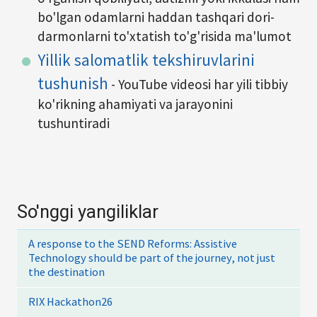
bo'lgan odamlarni haddan tashqari dori-
darmonlarni to'xtatish to'g'risida ma'lumot
Yillik salomatlik tekshiruvlarini
tushunish
- YouTube videosi har yili tibbiy
ko'rikning ahamiyati va jarayonini
tushuntiradi
So'nggi yangiliklar
A response to the SEND Reforms: Assistive
Technology should be part of the journey, not just
the destination
RIX Hackathon26