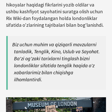
hikoyalar haqidagi fikrlarini yozib oldilar va
ushbu kashfiyot sayohatini suratga olish uchun
Rix Wiki-dan foydalangan holda londonliklar
sifatida o'zlarining tajribalari bilan bog'lanishdi.
Biz uchun muhim va qiziqarli mavzularni
tanladik, Tenglik, Kino, Uslub va Sayohat.
Ba'zi og'zaki tarixlarni tinglash bizni
londonliklar sifatida tenglik haqida o'z
xabarlarimiz bilan chiqishga
ilhomlantirdi.