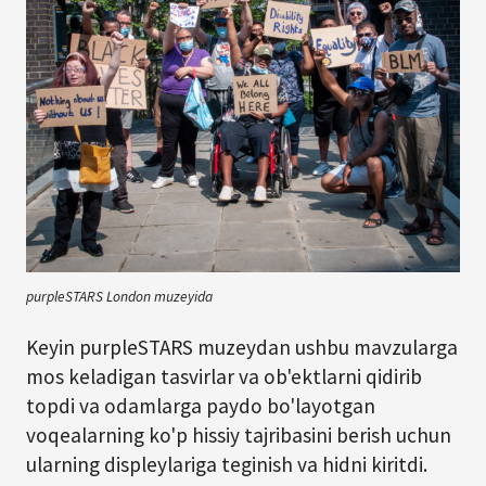
purpleSTARS London muzeyida
Keyin purpleSTARS muzeydan ushbu mavzularga
mos keladigan tasvirlar va ob'ektlarni qidirib
topdi va odamlarga paydo bo'layotgan
voqealarning ko'p hissiy tajribasini berish uchun
ularning displeylariga teginish va hidni kiritdi.