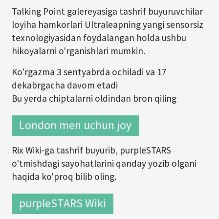
Talking Point galereyasiga tashrif buyuruvchilar
loyiha hamkorlari Ultraleapning yangi sensorsiz
texnologiyasidan foydalangan holda ushbu
hikoyalarni o'rganishlari mumkin.
Ko'rgazma 3 sentyabrda ochiladi va 17
dekabrgacha davom etadi
Bu yerda chiptalarni oldindan bron qiling
London men uchun joy
Rix Wiki-ga tashrif buyurib, purpleSTARS
o'tmishdagi sayohatlarini qanday yozib olgani
haqida ko'proq bilib oling.
purpleSTARS Wiki