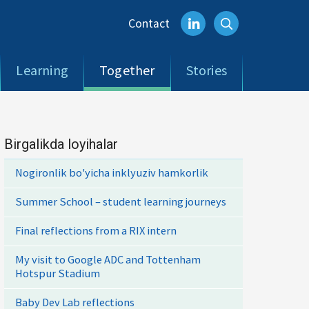
Contact
Learning
Together
Stories
Birgalikda loyihalar
Nogironlik bo'yicha inklyuziv hamkorlik
Summer School – student learning journeys
Final reflections from a RIX intern
My visit to Google ADC and Tottenham
Hotspur Stadium
Baby Dev Lab reflections