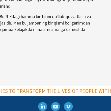
rishdi.
 Bu RIXdagi hamma bir-birini qo'llab-quvvatlash va
tijasidir. Men bu jamoaning bir qismi bo'lganimdan
b jamoa kelajakda nimalarni amalga oshirishda
ES TO TRANSFORM THE LIVES OF PEOPLE WITH 