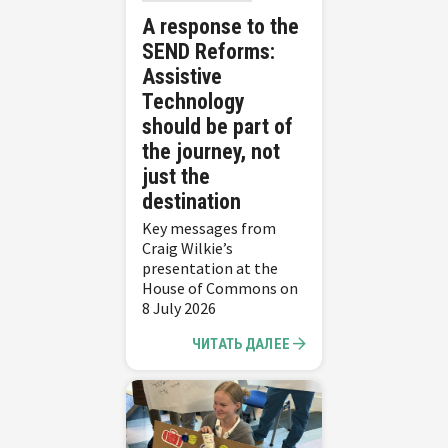
A response to the
SEND Reforms:
Assistive
Technology
should be part of
the journey, not
just the
destination
Key messages from
Craig Wilkie’s
presentation at the
House of Commons on
8 July 2026
ЧИТАТЬ ДАЛЕЕ