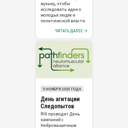
музыку, чтобы
исследовать идеи о
молодых людях и
политической власти
ЧИТАТЬ ДАЛЕЕ
5 НОЯБРЯ 2025 ГОДА
День агитации
Следопытов
RIX проводит День
кампаний с
Нейромышечным