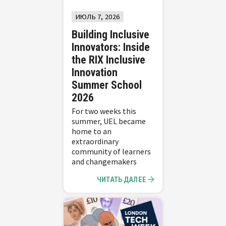
ИЮЛЬ 7, 2026
Building Inclusive
Innovators: Inside
the RIX Inclusive
Innovation
Summer School
2026
For two weeks this
summer, UEL became
home to an
extraordinary
community of learners
and changemakers
ЧИТАТЬ ДАЛЕЕ