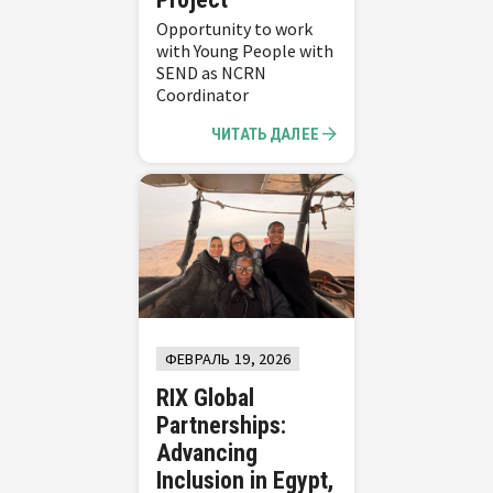
Opportunity to work
with Young People with
SEND as NCRN
Coordinator
ЧИТАТЬ ДАЛЕЕ
ФЕВРАЛЬ 19, 2026
RIX Global
Partnerships:
Advancing
Inclusion in Egypt,