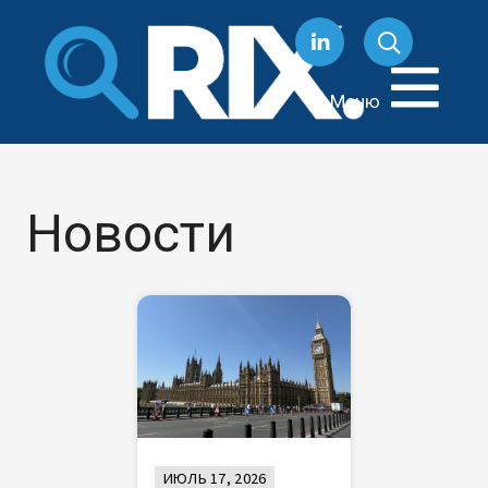
Перейти
к
содержанию
Меню
Новости
ИЮЛЬ 17, 2026