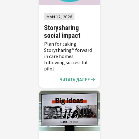
МАЙ 12, 2026
Storysharing
social impact
Plan for taking
Storysharing® forward
in care homes
following successful
pilot
ЧИТАТЬ ДАЛЕЕ