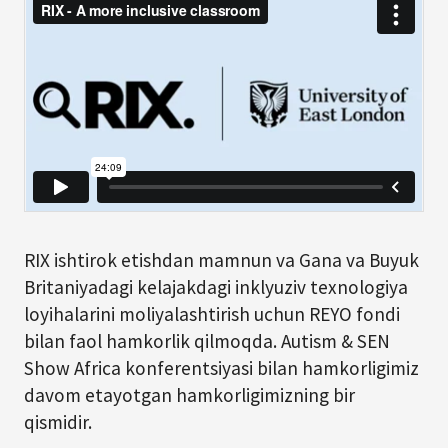
RIX ishtirok etishdan mamnun va Gana va Buyuk
Britaniyadagi kelajakdagi inklyuziv texnologiya
loyihalarini moliyalashtirish uchun REYO fondi
bilan faol hamkorlik qilmoqda. Autism & SEN
Show Africa konferentsiyasi bilan hamkorligimiz
davom etayotgan hamkorligimizning bir
qismidir.