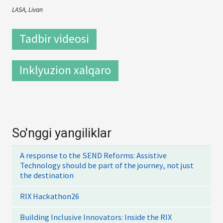
LASA, Livan
Tadbir videosi
Inklyuzion xalqaro
So'nggi yangiliklar
A response to the SEND Reforms: Assistive
Technology should be part of the journey, not just
the destination
RIX Hackathon26
Building Inclusive Innovators: Inside the RIX