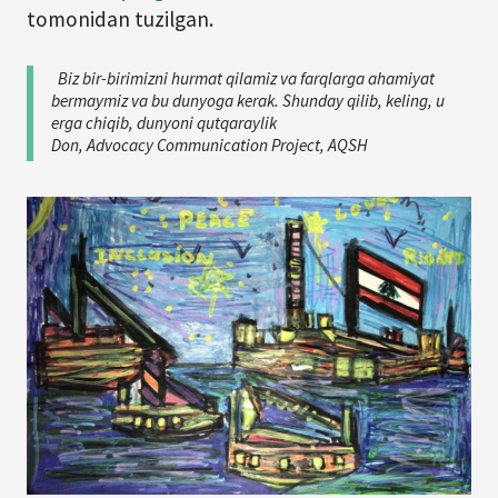
tomonidan tuzilgan.
Biz bir-birimizni hurmat qilamiz va farqlarga ahamiyat
bermaymiz va bu dunyoga kerak. Shunday qilib, keling, u
erga chiqib, dunyoni qutqaraylik
Don, Advocacy Communication Project, AQSH