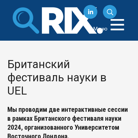
Перейти
к
содержанию
Меню
Британский
фестиваль науки в
UEL
Мы проводим две интерактивные сессии
в рамках Британского фестиваля науки
2024, организованного Университетом
Восточного Лондона.