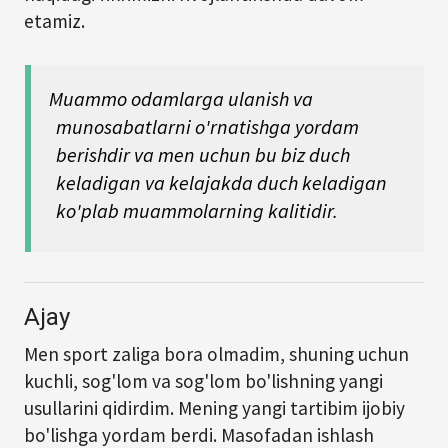
etamiz.
Muammo odamlarga ulanish va
munosabatlarni o'rnatishga yordam
berishdir va men uchun bu biz duch
keladigan va kelajakda duch keladigan
ko'plab muammolarning kalitidir.
Ajay
Men sport zaliga bora olmadim, shuning uchun
kuchli, sog'lom va sog'lom bo'lishning yangi
usullarini qidirdim. Mening yangi tartibim ijobiy
bo'lishga yordam berdi. Masofadan ishlash