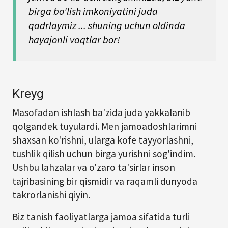
birga bo'lish imkoniyatini juda
qadrlaymiz ... shuning uchun oldinda
hayajonli vaqtlar bor!
Kreyg
Masofadan ishlash ba'zida juda yakkalanib
qolgandek tuyulardi. Men jamoadoshlarimni
shaxsan ko'rishni, ularga kofe tayyorlashni,
tushlik qilish uchun birga yurishni sog'indim.
Ushbu lahzalar va o'zaro ta'sirlar inson
tajribasining bir qismidir va raqamli dunyoda
takrorlanishi qiyin.
Biz tanish faoliyatlarga jamoa sifatida turli