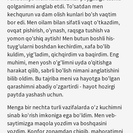
qolganimni anglab etdi. To'satdan men
kechqurun va dam olish kunlari bo'sh vaqtim
bor edi. Men oilam bilan sifatli vaqt o'tkazdim,
ovqat pishirish, o'ynash, raqsga tushish va
yomon qo'shiq aytish! Men butun boshli his-
tuyg'ularni boshdan kechirdim, xafa bo'lib
kuldim, yig'ladim, qichqirdim va baqirdim. Eng
muhimi, men yosh o'g'limni uyda o'qitishga
harakat qilib, sabrli bo'lish nimani anglatishini
bilib oldim. Bu tajriba meni va hayotga bo'lgan
qarashimni abadiy o'zgartirdi - hayot hozirgi
paytda yashash uchun.
Menga bir nechta turli vazifalarda o‘z kuchimni
sinab ko‘rish imkoniga ega bo‘ldim. Men veb-
saytimizga maqola yozdim va boshqasini
yozdim. Konfor zonamdan chiqib, mahoratimni