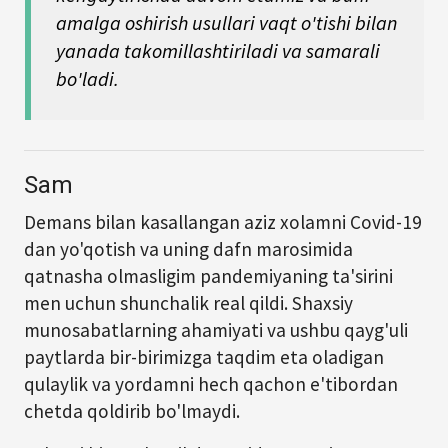
amalga oshirish usullari vaqt o'tishi bilan
yanada takomillashtiriladi va samarali
bo'ladi.
Sam
Demans bilan kasallangan aziz xolamni Covid-19
dan yo'qotish va uning dafn marosimida
qatnasha olmasligim pandemiyaning ta'sirini
men uchun shunchalik real qildi. Shaxsiy
munosabatlarning ahamiyati va ushbu qayg'uli
paytlarda bir-birimizga taqdim eta oladigan
qulaylik va yordamni hech qachon e'tibordan
chetda qoldirib bo'lmaydi.