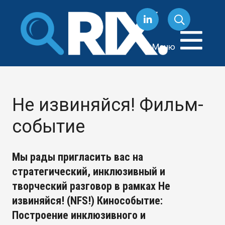
Перейти
к
содержанию
Меню
Не извиняйся! Фильм-
событие
Мы рады пригласить вас на
стратегический, инклюзивный и
творческий разговор в рамках
Не
извиняйся! (NFS!) Кинособытие:
Построение инклюзивного и