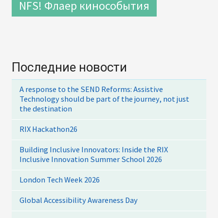
NFS! Флаер кинособытия
Последние новости
A response to the SEND Reforms: Assistive
Technology should be part of the journey, not just
the destination
RIX Hackathon26
Building Inclusive Innovators: Inside the RIX
Inclusive Innovation Summer School 2026
London Tech Week 2026
Global Accessibility Awareness Day