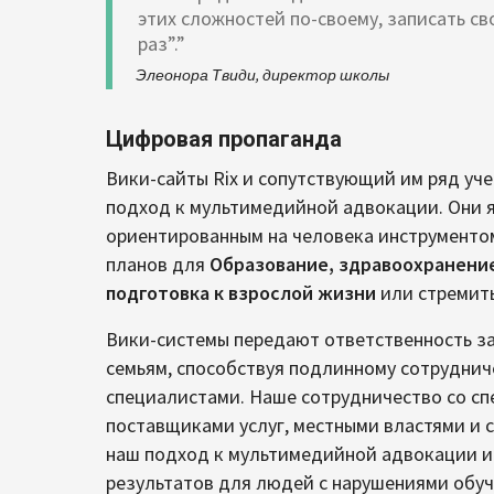
этих сложностей по-своему, записать св
раз”.”
Элеонора Твиди, директор школы
Цифровая пропаганда
Вики-сайты Rix и сопутствующий им ряд уч
подход к мультимедийной адвокации. Они 
ориентированным на человека инструменто
планов для
Образование, здравоохранение
подготовка к взрослой жизни
или стремит
Вики-системы передают ответственность з
семьям, способствуя подлинному сотруднич
специалистами. Наше сотрудничество со с
поставщиками услуг, местными властями и 
наш подход к мультимедийной адвокации и 
результатов для людей с нарушениями обуч