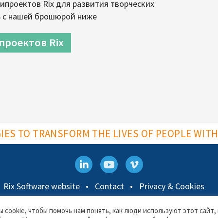
ипроектов Rix для развития творческих
ь с нашей брошюрой ниже
проектов Rix
ES TO TRANSFORM THE LIVES OF PEOPLE WITH 
Rix Software website
Contact
Privacy & Cookies
Rix Inclusive Research
 cookie, чтобы помочь нам понять, как люди используют этот сайт,
Docklands Campus, University of East London,