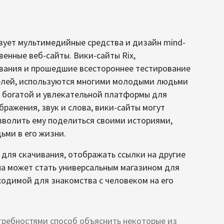
зует мультимедийные средства и дизайн mind-
енные веб-сайты. Вики-сайты Rix,
ования и прошедшие всестороннее тестирование
елей, используются многими молодыми людьми
 богатой и увлекательной платформы для
бражения, звук и слова, вики-сайты могут
озволить ему поделиться своими историями,
ми в его жизни.
 для скачивания, отображать ссылки на другие
на может стать универсальным магазином для
ходимой для знакомства с человеком на его
требностями способ объяснить некоторые из