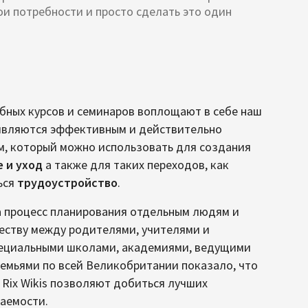
ои потребности и просто сделать это один
ебных курсов и семинаров воплощают в себе наш
являются эффективным и действительно
м, который можно использовать для создания
 и уход
а также для таких переходов, как
ься
трудоустройство
.
а процесс планирования отдельным людям и
еству между родителями, учителями и
пециальными школами, академиями, ведущими
семьями по всей Великобритании показало, что
Rix Wikis позволяют добиться лучших
аемости.