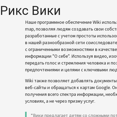
Рикс Вики
Наше программное обеспечение Wiki исполь
map, позволяя людям создавать свои собств
разработанные с учетом простоты использ
в нашей разнообразной сети соисследоват
с ограниченными возможностями в качестве
информации "О себе". Используя видео, изо
передать голос и стремления человека и п
предпочтениями и целями с ключевыми людь
Wiki также позволяет добавлять документы
веб-сайты и обращаться к картам Google. О
получения всего спектра информации, необ
условиях, а не через призму услуг.
“Вики предлагает детям со сложными по