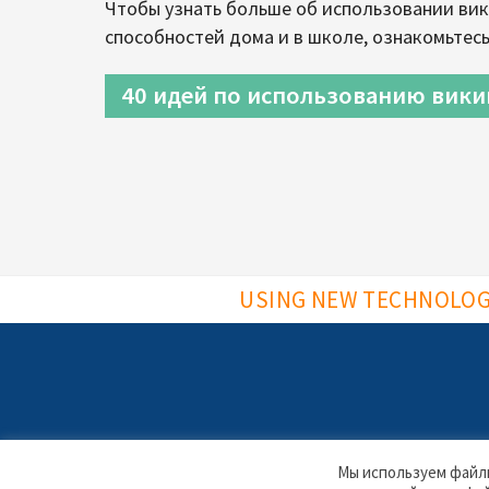
Чтобы узнать больше об использовании вик
способностей дома и в школе, ознакомьтес
40 идей по использованию вики
USING NEW TECHNOLOGI
Мы используем файлы