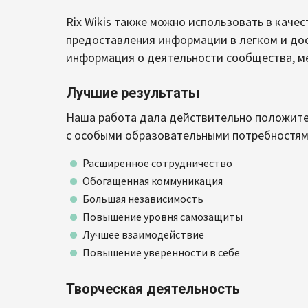
Rix Wikis также можно использовать в каче
предоставления информации в легком и дос
информация о деятельности сообщества, ме
Лучшие результаты
Наша работа дала действительно положите
с особыми образовательными потребностями
Расширенное сотрудничество
Обогащенная коммуникация
Большая независимость
Повышение уровня самозащиты
Лучшее взаимодействие
Повышение уверенности в себе
Творческая деятельность