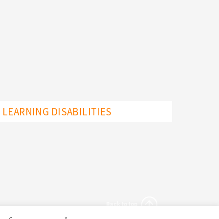
LEARNING DISABILITIES
Back to top