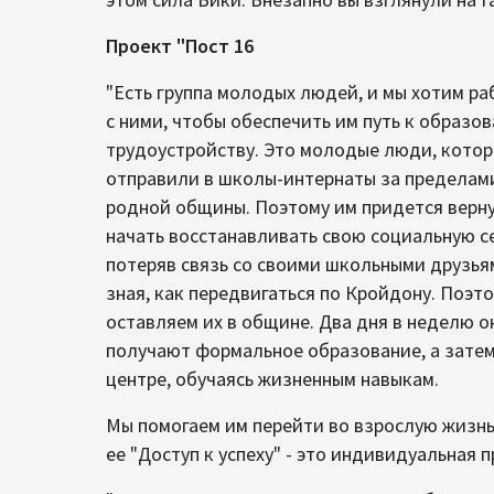
Проект "Пост 16
"Есть группа молодых людей, и мы хотим ра
с ними, чтобы обеспечить им путь к образо
трудоустройству. Это молодые люди, кото
отправили в школы-интернаты за пределам
родной общины. Поэтому им придется верну
начать восстанавливать свою социальную се
потеряв связь со своими школьными друзья
зная, как передвигаться по Кройдону. Поэт
оставляем их в общине. Два дня в неделю о
получают формальное образование, а зате
центре, обучаясь жизненным навыкам.
Мы помогаем им перейти во взрослую жизнь
ее "Доступ к успеху" - это индивидуальная 