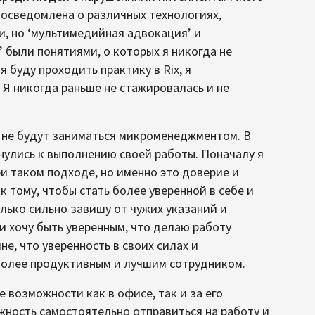
 осведомлена о различных технологиях,
, но ‘мультимедийная адвокация’ и
 были понятиями, о которых я никогда не
 буду проходить практику в Rix, я
 Я никогда раньше не стажировалась и не
и не будут заниматься микроменеджментом. В
рнулись к выполнению своей работы. Поначалу я
и таком подходе, но именно это доверие и
 тому, чтобы стать более уверенной в себе и
олько сильно завишу от чужих указаний и
и хочу быть уверенным, что делаю работу
не, что уверенность в своих силах и
 более продуктивным и лучшим сотрудником.
 возможности как в офисе, так и за его
ность самостоятельно отправиться на работу и