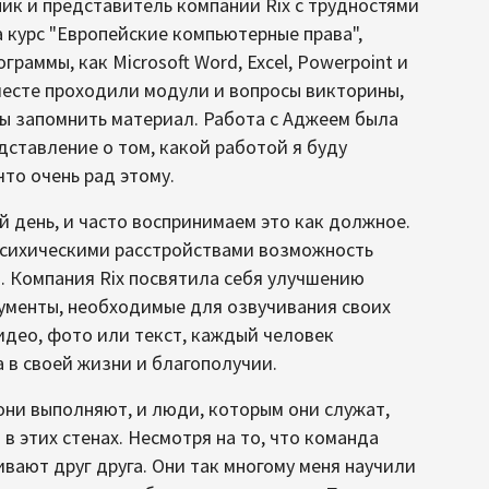
ник и представитель компании Rix с трудностями
 курс "Европейские компьютерные права",
аммы, как Microsoft Word, Excel, Powerpoint и
вместе проходили модули и вопросы викторины,
ы запомнить материал. Работа с Аджеем была
дставление о том, какой работой я буду
что очень рад этому.
й день, и часто воспринимаем это как должное.
психическими расстройствами возможность
 Компания Rix посвятила себя улучшению
ументы, необходимые для озвучивания своих
идео, фото или текст, каждый человек
а в своей жизни и благополучии.
 они выполняют, и люди, которым они служат,
в этих стенах. Несмотря на то, что команда
вают друг друга. Они так многому меня научили