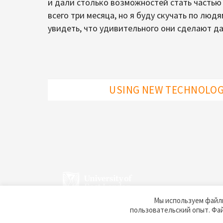
и дали столько возможностей стать частью 
всего три месяца, но я буду скучать по люд
увидеть, что удивительного они сделают д
USING NEW TECHNOLOGI
Мы используем файлы
пользовательский опыт. Фа