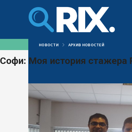
Перейти
к
содержанию
НОВОСТИ
АРХИВ НОВОСТЕЙ
Софи: Моя история стажера 