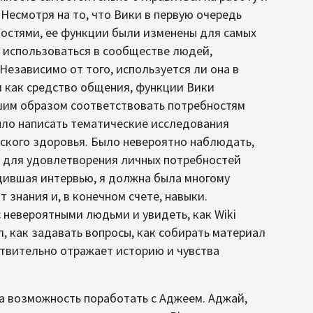
Несмотря на то, что Вики в первую очередь
остями, ее функции были изменены для самых
а использоваться в сообществе людей,
езависимо от того, используется ли она в
и как средство общения, функции Вики
шим образом соответствовать потребностям
ыло написать тематические исследования
ского здоровья. Было невероятно наблюдать,
н для удовлетворения личных потребностей
дившая интервью, я должна была многому
т знания и, в конечном счете, навыки.
 невероятными людьми и увидеть, как Wiki
л, как задавать вопросы, как собирать материал
ствительно отражает историю и чувства
 возможность поработать с Аджеем. Аджай,