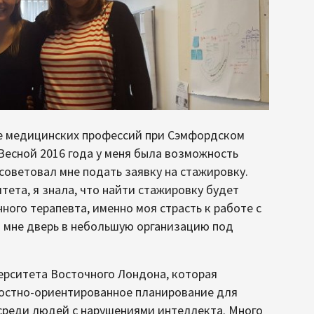
ле медицинских профессий при Сэмфордском
Весной 2016 года у меня была возможность
советовал мне подать заявку на стажировку.
тета, я знала, что найти стажировку будет
нного терапевта, именно моя страсть к работе с
 мне дверь в небольшую организацию под
иверситета Восточного Лондона, которая
остно-ориентированное планирование для
среди людей с нарушениями интеллекта. Много