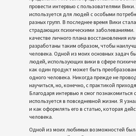
провести интервью с пользователями Вики. 
используется для людей с особыми потребн
разных групп. В последнее время Вики стал
страдающих психическими заболеваниями. Н
качестве личного плана восстановления ил
разработаны таким образом, чтобы наилуч
человека. Одной из моих основных задач б
людей, использующих вики в сфере психиче
как один продукт может быть преобразова
одного человека. Никогда прежде не прово
научиться, но, конечно, с практикой приходя
Благодаря интервью я смог познакомиться с
используется в повседневной жизни. Я узна
и как оформлять его в статью, которая дей
человека.
Одной из моих любимых возможностей была