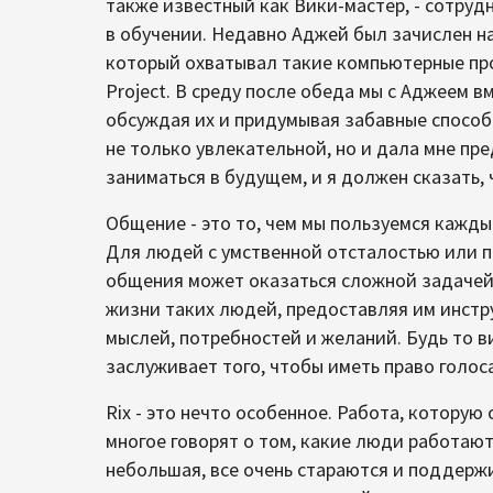
также известный как Вики-мастер, - сотруд
в обучении. Недавно Аджей был зачислен на
который охватывал такие компьютерные прогр
Project. В среду после обеда мы с Аджеем 
обсуждая их и придумывая забавные способ
не только увлекательной, но и дала мне пре
заниматься в будущем, и я должен сказать, 
Общение - это то, чем мы пользуемся кажды
Для людей с умственной отсталостью или 
общения может оказаться сложной задачей.
жизни таких людей, предоставляя им инстр
мыслей, потребностей и желаний. Будь то в
заслуживает того, чтобы иметь право голос
Rix - это нечто особенное. Работа, которую
многое говорят о том, какие люди работают 
небольшая, все очень стараются и поддержи