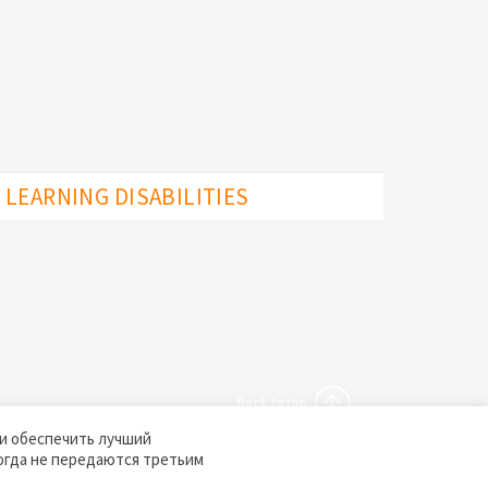
LEARNING DISABILITIES
Back to top
 и обеспечить лучший
огда не передаются третьим
Uzbek