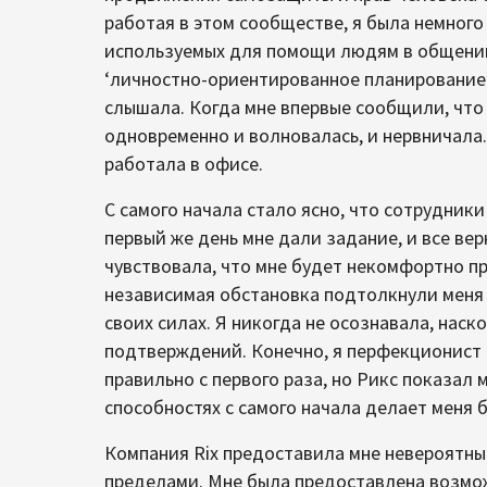
работая в этом сообществе, я была немного
используемых для помощи людям в общении
‘личностно-ориентированное планирование’
слышала. Когда мне впервые сообщили, что я
одновременно и волновалась, и нервничала.
работала в офисе.
С самого начала стало ясно, что сотрудник
первый же день мне дали задание, и все ве
чувствовала, что мне будет некомфортно пр
независимая обстановка подтолкнули меня к
своих силах. Я никогда не осознавала, наск
подтверждений. Конечно, я перфекционист 
правильно с первого раза, но Рикс показал м
способностях с самого начала делает меня
Компания Rix предоставила мне невероятные
пределами. Мне была предоставлена возмож