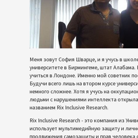
Меня зовут София Шварце, и я учусь в шко
университете в Бирмингеме, штат Алабама. 
учиться в Лондоне. Именно мой советник по
Будучи всего лишь на втором курсе универси
немного сложнее. Хотя я учусь на оккупацио
людьми с нарушениями интеллекта открыла
названием Rix Inclusive Research.
Rix Inclusive Research - это компания из Ун
использует мультимедийную защиту и личн
продвижения самозащиты и прав человека 