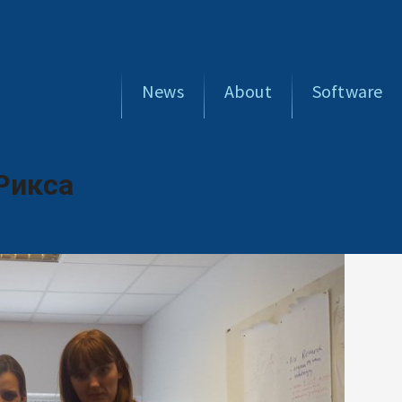
News
About
Software
Рикса