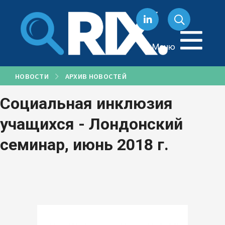
Перейти
к
содержанию
Меню
НОВОСТИ
АРХИВ НОВОСТЕЙ
Социальная инклюзия
учащихся - Лондонский
семинар, июнь 2018 г.