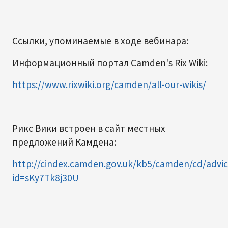
Ссылки, упоминаемые в ходе вебинара:
Информационный портал Camden's Rix Wiki:
https://www.rixwiki.org/camden/all-our-wikis/
Рикс Вики встроен в сайт местных
предложений Камдена:
http://cindex.camden.gov.uk/kb5/camden/cd/advi
id=sKy7Tk8j30U