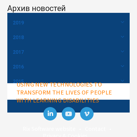
Архив новостей
2019
2018
2017
2016
2015
USING NEW TECHNOLOGIES TO
TRANSFORM THE LIVES OF PEOPLE
WITH LEARNING DISABILITIES
Rix Software website
Contact
Privacy & Cookies