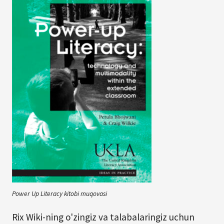
Power Up Literacy kitobi muqovasi
Rix Wiki-ning o'zingiz va talabalaringiz uchun