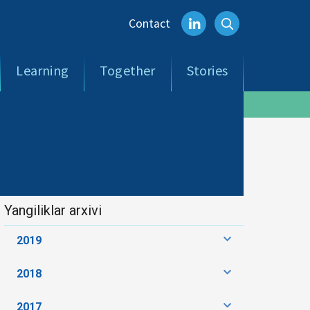
Contact
Learning
Together
Stories
Yangiliklar arxivi
2019
2018
2017