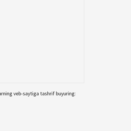
arning veb-saytiga tashrif buyuring: