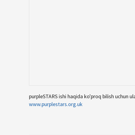
purpleSTARS ishi haqida ko'proq bilish uchun ul
www.purplestars.org.uk