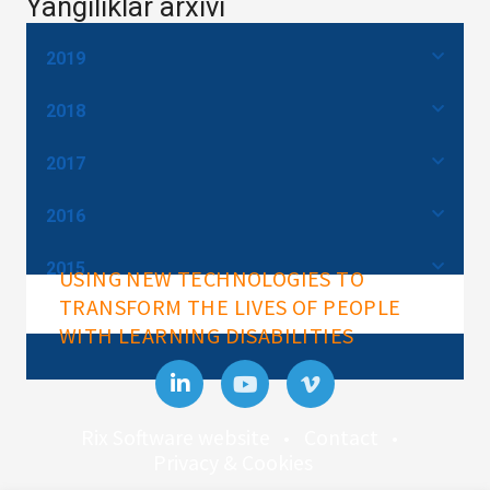
Yangiliklar arxivi
2019
2018
2017
2016
2015
USING NEW TECHNOLOGIES TO
TRANSFORM THE LIVES OF PEOPLE
WITH LEARNING DISABILITIES
Rix Software website
Contact
Privacy & Cookies