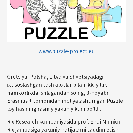
www.puzzle-project.eu
Gretsiya, Polsha, Litva va Shvetsiyadagi
ixtisoslashgan tashkilotlar bilan ikki yillik
hamkorlikda ishlagandan so'ng, 3-noyabr
Erasmus + tomonidan moliyalashtirilgan Puzzle
loyihasining rasmiy yakuniy kuni bo'ldi.
Rix Research kompaniyasida prof. Endi Minnion
Rix jamoasiga yakuniy natijalarni taqdim etish